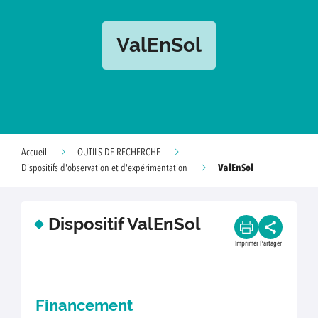
ValEnSol
Accueil
OUTILS DE RECHERCHE
ValEnSol
Dispositifs d'observation et d'expérimentation
Dispositif ValEnSol
Imprimer
Partager
Financement