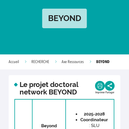
BEYOND
BEYOND
Accueil
RECHERCHE
Axe Ressources
Le projet doctoral
network BEYOND
Imprimer
Partager
2025-2028
Coordinateur
: SLU
Beyond