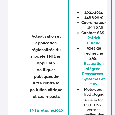
2021-2024
246 800 €
Coordinateur
: UMR SAS
C
ontact
SAS
:
Actualisation et
Patrick
application
Durand
Axes de
régionalisée du
recherche
modèle TNT2 en
SAS
:
appui aux
Evaluation
intégrée
-
politiques
Ressources
-
publiques de
Systèmes et
lutte contre la
flux
Mots-clés
:
pollution nitrique
hydrologie,
et ses impacts
qualité de
l’eau, bassin-
versant,
TNTBretagne2020