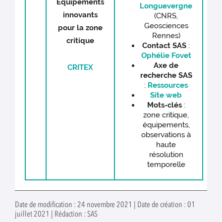
Equipements
Longuevergne
innovants
(CNRS,
Geosciences
pour la zone
Rennes)
critique
Contact SAS
:
Ophélie Fovet
Axe de
CRITEX
recherche
SAS
:
Ressources
Site w
e
b
Mots-clés
:
zone critique,
équipements,
observations à
haute
résolution
temporelle
Date de modification : 24 novembre 2021 | Date de création : 01
juillet 2021 | Rédaction : SAS