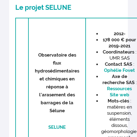
Le projet SELUNE
2012-
178 000 € pour
2019-2021
Coordinateurs
:
Observatoire des
UMR SAS
flux
Contact SAS
:
Ophélie Fovet
hydrosédimentaires
Axe de
et chimiques en
recherche
SAS
:
réponse à
Ressources
l’arasement des
Site w
e
b
Mots-clés
:
barrages de la
matières en
Sélune
suspension,
éléments
dissous,
SELUNE
géomorphologie