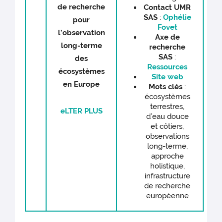
de recherche
Contact UMR
SAS
:
Ophélie
pour
Fovet
l’observation
Axe de
long-terme
recherche
SAS
:
des
Ressources
écosystèmes
Site web
en Europe
Mots clés
:
écosystèmes
terrestres,
eLTER PLUS
d’eau douce
et côtiers,
observations
long-terme,
approche
holistique,
infrastructure
de recherche
européenne