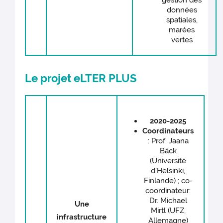
gestion des
données
spatiales,
marées
vertes
Le projet eLTER PLUS
2020-2025
Coordinateurs
: Prof. Jaana
Bäck
(Université
d'Helsinki,
Finlande) ; co-
coordinateur:
Dr. Michael
Une
Mirtl (UFZ,
infrastructure
Allemagne)