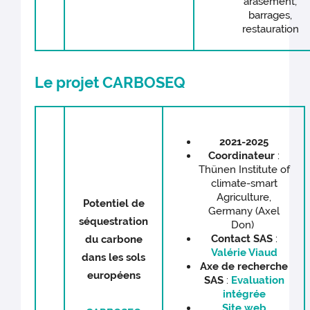
arasement,
barrages,
restauration
Le projet CARBOSEQ
2021-2025
Coordinateur
:
Thünen Institute of
climate-smart
Agriculture,
Potentiel de
Germany (Axel
séquestration
Don)
C
ontact SAS
:
du carbone
Valérie Viaud
dans les sols
Axe de recherche
européens
SAS
:
Evaluation
intégrée
Site web