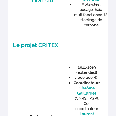
CARBOSEQ
Mots-clés
:
bocage, haie,
multifonctionnalité,
stockage de
carbone
Le projet CRITEX
2011-2019
(extended)
7 000 000 €
Coordinateurs
:
Jérôme
Gaillardet
(CNRS, IPGP),
Co-
coordinateur
Laurent