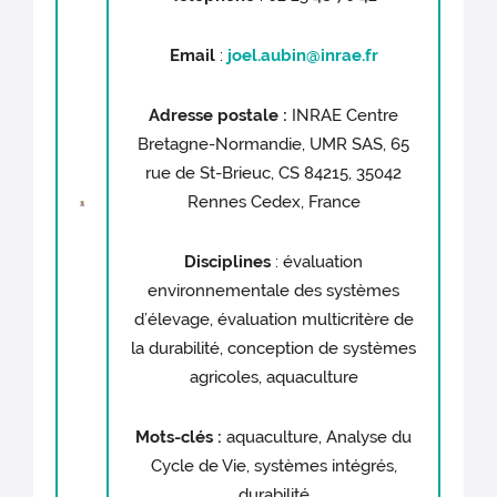
Email
:
joel.aubin@inrae.fr
Adresse postale :
INRAE Centre
Bretagne-Normandie, UMR SAS, 65
rue de St-Brieuc, CS 84215, 35042
Rennes Cedex, France
Disciplines
: évaluation
environnementale des systèmes
d’élevage, évaluation multicritère de
la durabilité, conception de systèmes
agricoles, aquaculture
Mots-clés :
aquaculture, Analyse du
Cycle de Vie, systèmes intégrés,
durabilité